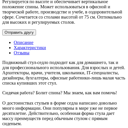
Регулируется по высоте и обеспечивает вертикальное
положение спины. Может использоваться в офисной и
творческой работе, производстве и учебе, в оздоровительной
сфере. Сочетается со столами высотой от 75 см. Оптимально
для высоких и регулируемых столов.
Описание
Характеристики
Отзывы
Подвижный стул-седло подходит как для домашнего, так и
для профессионального использования. Для взрослых и детей.
Архитекторы, врачи, учителя, школьники, IT-специалисты,
дизайнеры, бухгалтеры, офисные работники-лишь малая часть
списка купивших этот стул.
Сидячая работа? Болит спина? Мы знаем, как вам помочь!
О достоинствах стульев в форме седла написано довольно
много информации. Они популярны в мире уже не первое
десятилетие. Действительно, особенная форма стула дает
массу преимуществ перед обычным стулом с прямым
сиденьем.