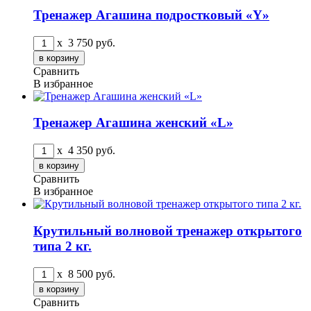
Тренажер Агашина подростковый «Y»
x
3 750
руб.
Сравнить
В избранное
Тренажер Агашина женский «L»
x
4 350
руб.
Сравнить
В избранное
Крутильный волновой тренажер открытого
типа 2 кг.
x
8 500
руб.
Сравнить