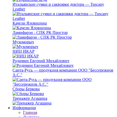
Итальянские сумки и саквояжи доктора — Tuscany
Leather
Качели Яловицина
Ламифарэн - СПК РК Простор
Мухоморыч
НИЦ ИКАР
Родимин Евгений Михайлович
Санта-Русь — продукция компании ООО "Бессережнов
А.С."
Сборы Беркова
Тренажер Агашина
Информация
Главная