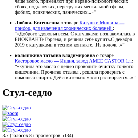
чаще всего, применяют при нервно-психологических
сбоях, подключках, перегрузках ментальной сферы,
фобиях, психических, панических...»
Любовь Евгеньевна
о товаре
Катушки Мишина —
прибор, для излечения хронических болезней
:
«Доброго здоровья всем. С катушками познакомилась в
БИОКВАНТе Горяева, и решила себе купить.С декабря
2019 с катушками в тесном контакте. .Из полож...»
колышкина татьяна владимировна
о товаре
Касторовое масло — Индия, завод АМЕЕ CASTOR 1л.
:
«купила это масло с целью проводить очистку тонкого
кишечника. Прочитав отзывы , решила проверить с
помощью спирта. Действительно масло растворяется...»
Стул-седло
3.7
(голосов
8
/ просмотров 5134)